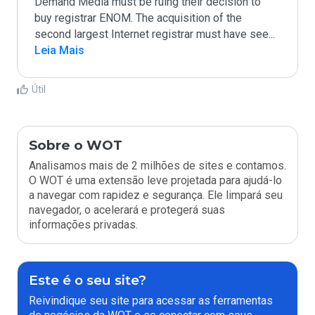
Demand Media must be ruing their decision to 
buy registrar ENOM. The acquisition of the 
second largest Internet registrar must have see
...
Leia Mais
Útil
Sobre o WOT
Analisamos mais de 2 milhões de sites e contamos.
O WOT é uma extensão leve projetada para ajudá-lo
a navegar com rapidez e segurança. Ele limpará seu
navegador, o acelerará e protegerá suas
informações privadas.
Este é o seu site?
Reivindique seu site para acessar as ferramentas