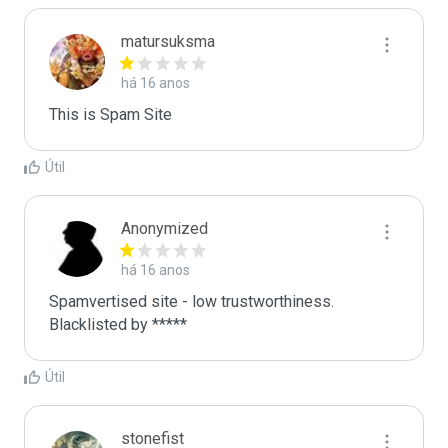
matursuksma
há 16 anos
This is Spam Site
Útil
Anonymized
há 16 anos
Spamvertised site - low trustworthiness. 
Blacklisted by ***** 
Útil
stonefist