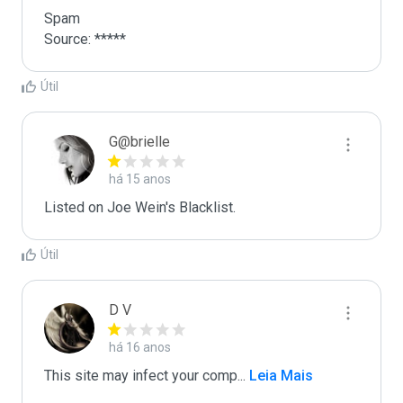
Spam

Source: *****
Útil
G@brielle
há 15 anos
Listed on Joe Wein's Blacklist.
Útil
D V
há 16 anos
This site may infect your comp
...
 Leia Mais