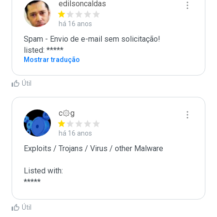
edilsoncaldas
há 16 anos
Spam - Envio de e-mail sem solicitação! 

listed: *****
Mostrar tradução
Útil
c۞g
há 16 anos
Exploits / Trojans / Virus / other Malware

Listed with:

*****
Útil