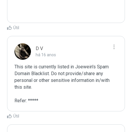
Útil
D V
há 16 anos
This site is currently listed in Joewein's Spam 
Domain Blacklist. Do not provide/share any 
personal or other sensitive information in/with 
this site. 

Refer: *****
Útil