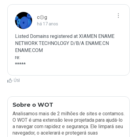
c۞g
há 17 anos
Listed Domains registered at XIAMEN ENAME 
NETWORK TECHNOLOGY D/B/A ENAME.CN 
ENAME.COM

re:

*****
Útil
Sobre o WOT
Analisamos mais de 2 milhões de sites e contamos.
O WOT é uma extensão leve projetada para ajudá-lo
a navegar com rapidez e segurança. Ele limpará seu
navegador, o acelerará e protegerá suas