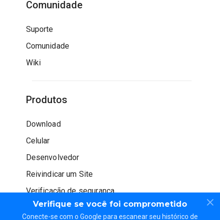
Comunidade
Suporte
Comunidade
Wiki
Produtos
Download
Celular
Desenvolvedor
Reivindicar um Site
Verificação de segurança
Verifique se você foi comprometido
Conecte-se com o Google para escanear seu histórico de