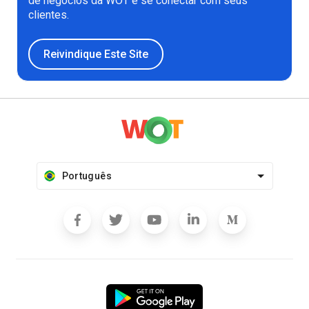
de negócios da WOT e se conectar com seus
clientes.
Reivindique Este Site
Português