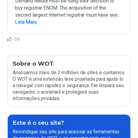
Demand Media must be ruing their decision to 
buy registrar ENOM. The acquisition of the 
second largest Internet registrar must have see
...
Leia Mais
Útil
Sobre o WOT
Analisamos mais de 2 milhões de sites e contamos.
O WOT é uma extensão leve projetada para ajudá-lo
a navegar com rapidez e segurança. Ele limpará seu
navegador, o acelerará e protegerá suas
informações privadas.
Este é o seu site?
Reivindique seu site para acessar as ferramentas