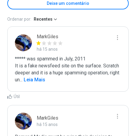
Deixe um comentário
Ordenar por:
Recentes
MarkGiles
há 15 anos
***** was spammed in July, 2011

It is a fake newsfeed site on the surface. Scratch 
deeper and it is a huge spamming operation, right 
un
...
 Leia Mais
Útil
MarkGiles
há 15 anos