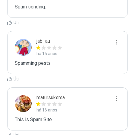
Spam sending.
Útil
jab_au
há 15 anos
Spamming pests
Útil
matursuksma
há 16 anos
This is Spam Site