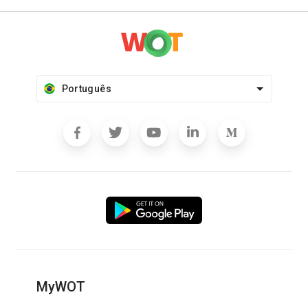
Português
MyWOT