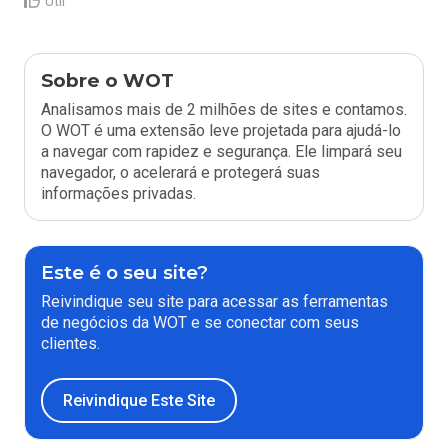
Útil
Sobre o WOT
Analisamos mais de 2 milhões de sites e contamos.
O WOT é uma extensão leve projetada para ajudá-lo
a navegar com rapidez e segurança. Ele limpará seu
navegador, o acelerará e protegerá suas
informações privadas.
Este é o seu site?
Reivindique seu site para acessar as ferramentas
de negócios da WOT e se conectar com seus
clientes.
Reivindique Este Site