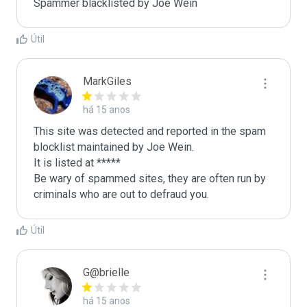
Spammer blacklisted by Joe Wein
Útil
MarkGiles
há 15 anos
This site was detected and reported in the spam 
blocklist maintained by Joe Wein.

It is listed at *****

Be wary of spammed sites, they are often run by 
criminals who are out to defraud you.
Útil
G@brielle
há 15 anos