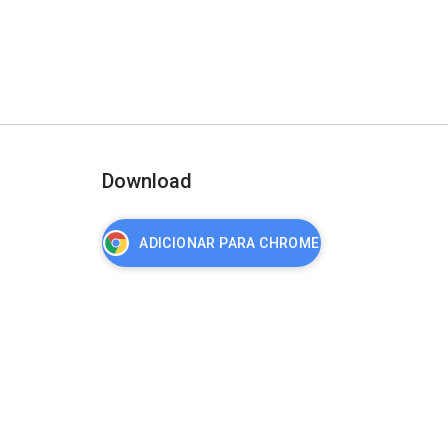
Download
ADICIONAR PARA CHROME
nça