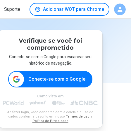
Suporte
Adicionar WOT para Chrome
Verifique se você foi
comprometido
Conecte-se com o Google para escanear seu
histórico de navegação.
Conecte-se com o Google
Como visto em
Ao fazer login, você concorda com a coleta e o uso de
dados conforme descrito em nosso
Termos de uso
e
Política de Privacidade