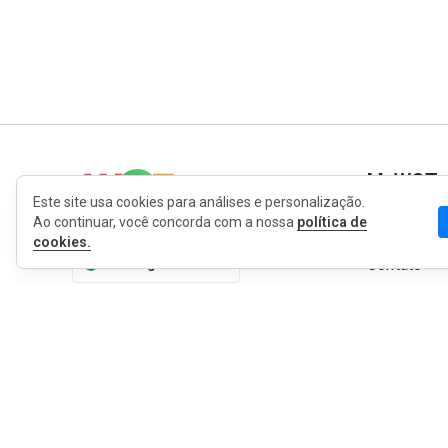
MyWOT
Este site usa cookies para análises e personalização.
Ao continuar, você concorda com a nossa
política de
Sobre Nós
cookies.
Português
Contato
Blog
Imprensa