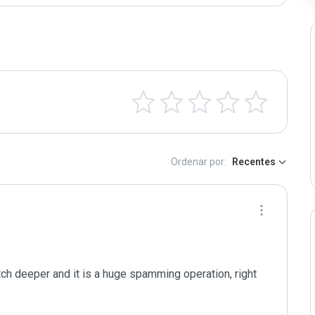
Ordenar por:
Recentes
tch deeper and it is a huge spamming operation, right 