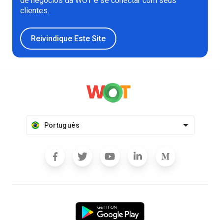
de negócios da WOT e se conectar com seus
clientes.
Reivindique Este Site
Português