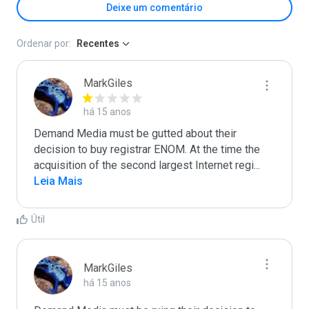
Deixe um comentário
Ordenar por:
Recentes
MarkGiles
há 15 anos
Demand Media must be gutted about their 
decision to buy registrar ENOM. At the time the 
acquisition of the second largest Internet regi
...
Leia Mais
Útil
MarkGiles
há 15 anos