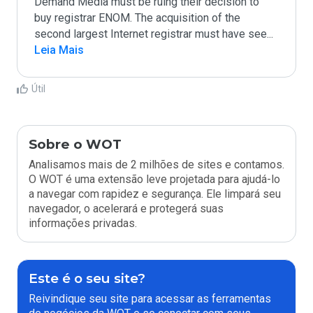
Demand Media must be ruing their decision to 
buy registrar ENOM. The acquisition of the 
second largest Internet registrar must have see
...
Leia Mais
Útil
Sobre o WOT
Analisamos mais de 2 milhões de sites e contamos.
O WOT é uma extensão leve projetada para ajudá-lo
a navegar com rapidez e segurança. Ele limpará seu
navegador, o acelerará e protegerá suas
informações privadas.
Este é o seu site?
Reivindique seu site para acessar as ferramentas