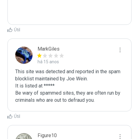
Útil
MarkGiles
há 15 anos
This site was detected and reported in the spam 
blocklist maintained by Joe Wein.

It is listed at *****

Be wary of spammed sites, they are often run by 
criminals who are out to defraud you.
Útil
Figure10