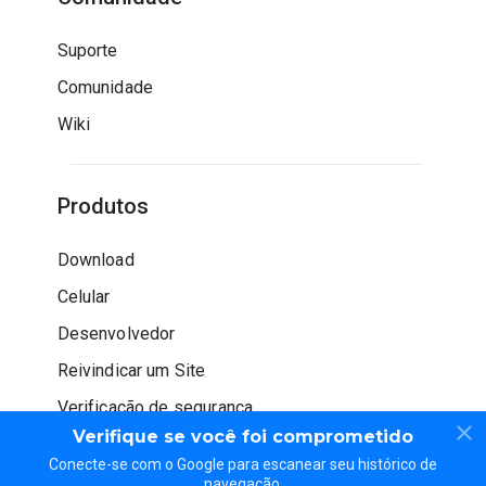
Suporte
Comunidade
Wiki
Produtos
Download
Celular
Desenvolvedor
Reivindicar um Site
Verificação de segurança
Verifique se você foi comprometido
Conecte-se com o Google para escanear seu histórico de
navegação.