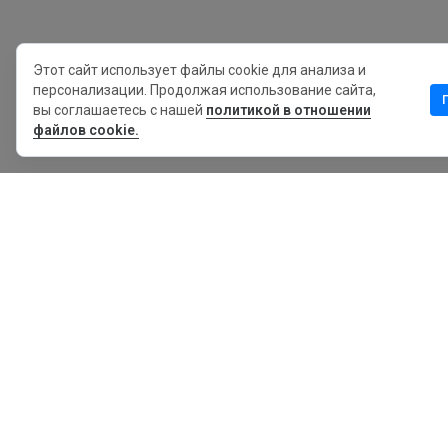
Этот сайт использует файлы cookie для анализа и
персонализации. Продолжая использование сайта,
вы соглашаетесь с нашей
политикой в отношении
файлов cookie.
MyWOT
Насчет Нас
Русский
Контакт
Блог
Пресса