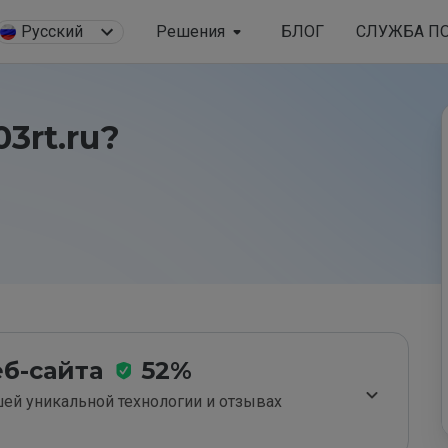
Русский
Решения
БЛОГ
СЛУЖБА П
3rt.ru?
б-сайта
52%
ей уникальной технологии и отзывах