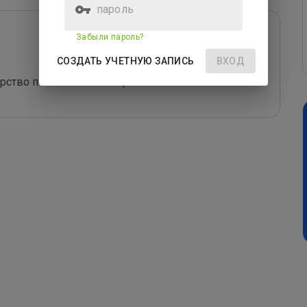
пароль
Забыли пароль?
СОЗДАТЬ УЧЕТНУЮ ЗАПИСЬ
ВХОД
рство по оптимальной цене.