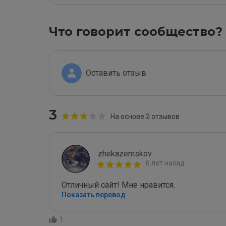
Что говорит сообщество?
Оставить отзыв
3
На основе 2 отзывов
zhekazemskov
6 лет назад
Отличный сайт! Мне нравится.
Показать перевод
1