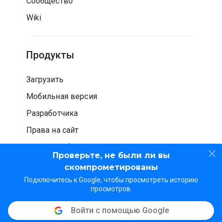
Сообщество
Wiki
Продукты
Загрузить
Мобильная версия
Разработчика
Права на сайт
Проверка безопасности
Проверьте, не были ли вы
скомпрометированы
Подключитесь к Google, чтобы просмотреть историю
просмотров.
Войти с помощью Google
© WOT Services LP. Все права защищены