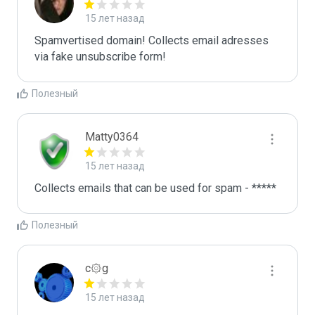
15 лет назад
Spamvertised domain! Collects email adresses 
via fake unsubscribe form! 
Полезный
Matty0364
15 лет назад
Collects emails that can be used for spam - *****
Полезный
c۞g
15 лет назад