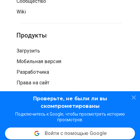
Сообщество
Wiki
Продукты
Загрузить
Мобильная версия
Разработчика
Права на сайт
Проверка безопасности
Проверьте, не были ли вы
скомпрометированы
Подключитесь к Google, чтобы просмотреть историю
просмотров.
Войти с помощью Google
© WOT Services LP. Все права защищены