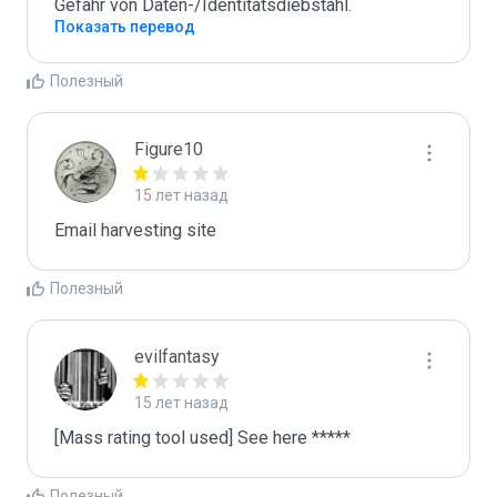
Gefahr von Daten-/Identitätsdiebstahl.
Показать перевод
Полезный
Figure10
15 лет назад
Email harvesting site
Полезный
evilfantasy
15 лет назад
[Mass rating tool used] See here *****
Полезный