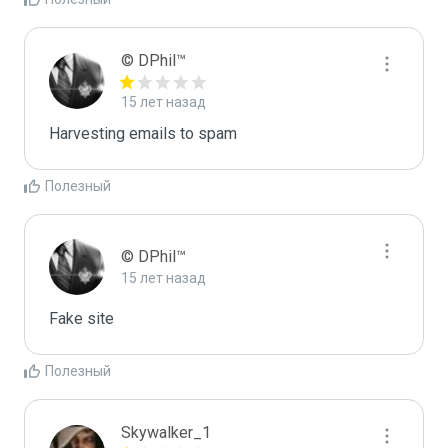
© DPhil™
15 лет назад
Harvesting emails to spam
Полезный
© DPhil™
15 лет назад
Fake site
Полезный
Skywalker_1