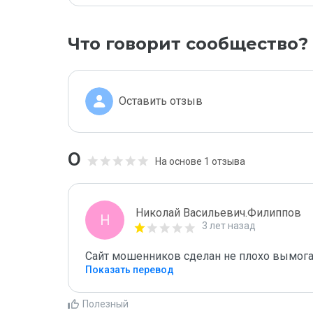
Что говорит сообщество?
Оставить отзыв
0
На основе 1 отзыва
Николай Васильевич.Филиппов
Н
3 лет назад
Сайт мошенников сделан не плохо вымогаю
Показать перевод
Полезный