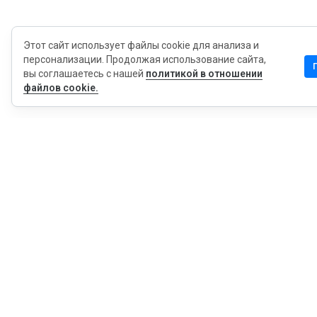
Этот сайт использует файлы cookie для анализа и
персонализации. Продолжая использование сайта,
вы соглашаетесь с нашей
политикой в отношении
файлов cookie.
MyWOT
Насчет Нас
Русский
Контакт
Блог
Пресса