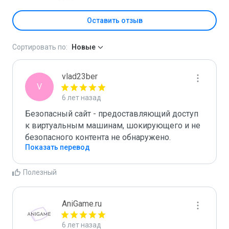
Оставить отзыв
Сортировать по:
Новые
vlad23ber
V
6 лет назад
Безопасный сайт - предоставляющий доступ 
к виртуальным машинам, шокирующего и не 
безопасного контента не обнаружено.
Показать перевод
Полезный
AniGame.ru
6 лет назад