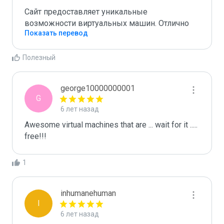
Сайт предоставляет уникальные 
возможности виртуальных машин. Отлично
Показать перевод
Полезный
george10000000001
G
6 лет назад
Awesome virtual machines that are ... wait for it ..... 
free!!!
1
inhumanehuman
I
6 лет назад