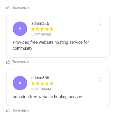
Полезный
admin326
A
6 лет назад
Provided free website hosting service for 
community
Полезный
admin356
A
6 лет назад
provides free website hosting service.
Полезный