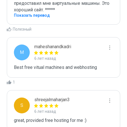
предоставил мне виртуальные машины. Это 
хороший сайт. *****
Показать перевод
Полезный
maheshanandkadri
M
6 лет назад
Best free vitual machines and webhosting
1
shreejalmaharjan3
S
6 лет назад
great, provided free hosting for me :)