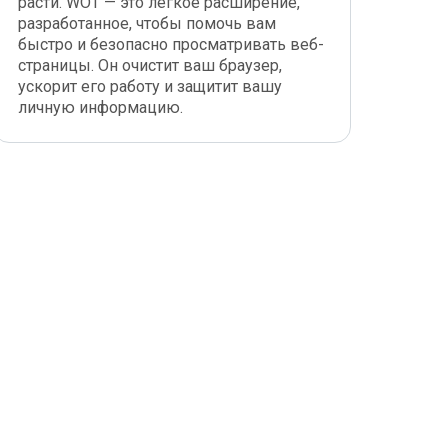
расти. WOT — это легкое расширение,
разработанное, чтобы помочь вам
быстро и безопасно просматривать веб-
страницы. Он очистит ваш браузер,
ускорит его работу и защитит вашу
личную информацию.