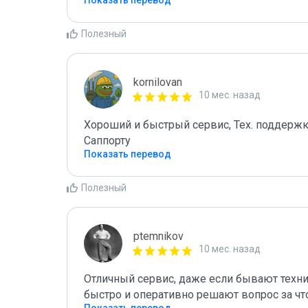
Показать перевод
Полезный
kornilovan
10 мес. назад
Хороший и быстрый сервис, Тех. поддержка 
Саппорту
Показать перевод
Полезный
ptemnikov
10 мес. назад
Отличный сервис, даже если бывают техниче
быстро и оперативно решают вопрос за чт