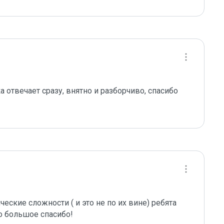
отвечает сразу, внятно и разборчиво, спасибо 
ские сложности ( и это не по их вине) ребята 
о большое спасибо!