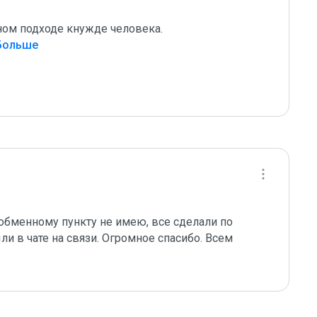
ном подходе кнужде человека.

 Больше
обменному пункту не имею, все сделали по 
ли в чате на связи. Огромное спасибо. Всем 