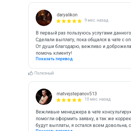
daryalikon
9 мес. назад
В первый раз пользуюсь услугами данного
Сделали выплату, пока общался в чате с оп
От души благодарю, вежливо и доброжелат
помочь клиенту!
Показать перевод
Полезный
matvejstepanov513
10 мес. назад
Вежливые менеджера в чате консультируют
помогли оформить заявку, а так же корре
будут выплаты, я остался всем довольна, 