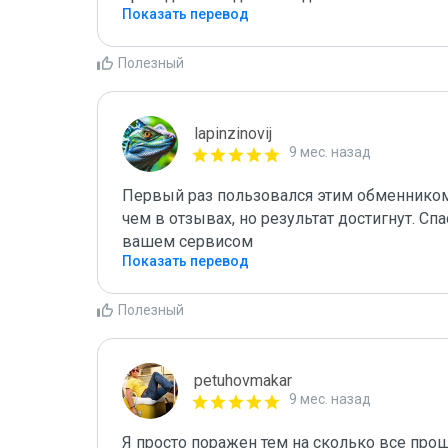
Показать перевод
Полезный
lapinzinovij
9 мес. назад
Первый раз пользовался этим обменником
чем в отзывах, но результат достигнут. С
вашем сервисом
Показать перевод
Полезный
petuhovmakar
9 мес. назад
Я просто поражен тем на сколько все прош