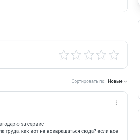
Сортировать по:
Новые
агодарю за сервис

а труда, как вот не возвращаться сюда? если все 