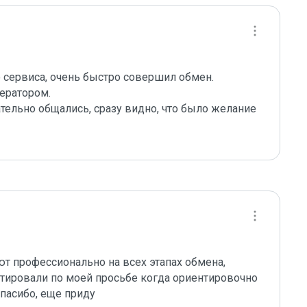
 сервиса, очень быстро совершил обмен.

ератором.

ельно общались, сразу видно, что было желание 
 профессионально на всех этапах обмена, 
ктировали по моей просьбе когда ориентировочно 
спасибо, еще приду