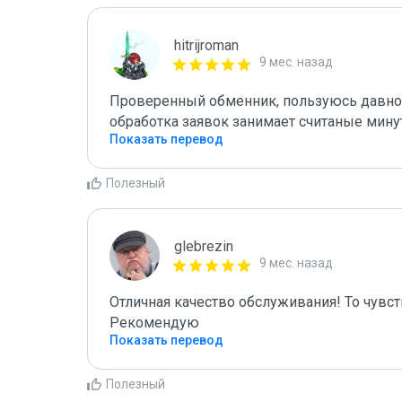
hitrijroman
9 мес. назад
Проверенный обменник, пользуюсь давно. 
обработка заявок занимает считаные мину
Показать перевод
Полезный
glebrezin
9 мес. назад
Отличная качество обслуживания! То чувст
Рекомендую
Показать перевод
Полезный