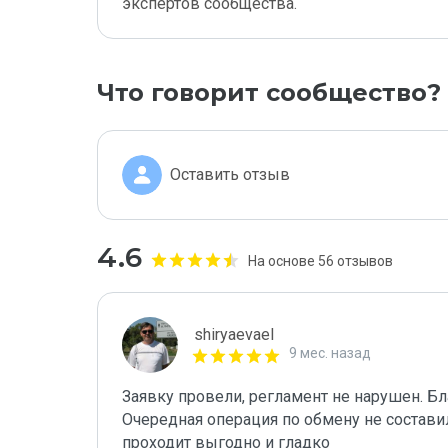
экспертов сообщества.
Что говорит сообщество?
Оставить отзыв
4.6
На основе 56 отзывов
shiryaevael
9 мес. назад
Заявку провели, регламент не нарушен. Бл
Очередная операция по обмену не составил
проходит выгодно и гладко