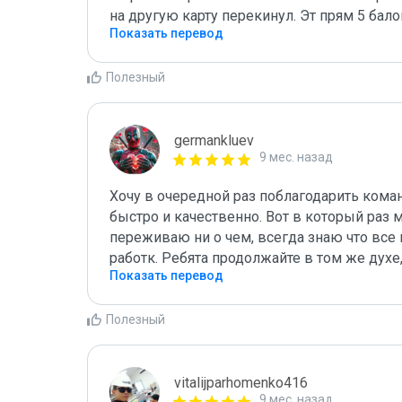
на другую карту перекинул. Эт прям 5 бало
Показать перевод
Полезный
germankluev
9 мес. назад
Хочу в очередной раз поблагодарить коман
быстро и качественно. Вот в который раз 
переживаю ни о чем, всегда знаю что все 
работк. Ребята продолжайте в том же духе
Показать перевод
Полезный
vitalijparhomenko416
9 мес. назад