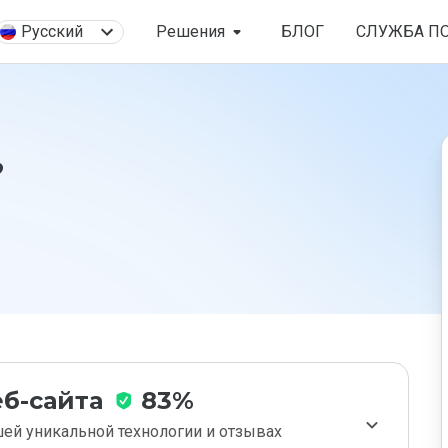
Русский
Решения
БЛОГ
СЛУЖБА П
?
б-сайта
83%
ей уникальной технологии и отзывах