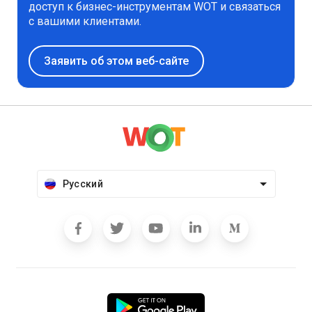
доступ к бизнес-инструментам WOT и связаться
с вашими клиентами.
Заявить об этом веб-сайте
Русский