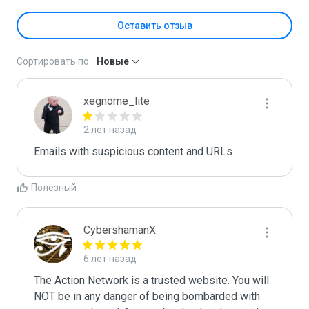
Оставить отзыв
Сортировать по:
Новые
xegnome_lite
2 лет назад
Emails with suspicious content and URLs
Полезный
CybershamanX
6 лет назад
The Action Network is a trusted website. You will 
NOT be in any danger of being bombarded with 