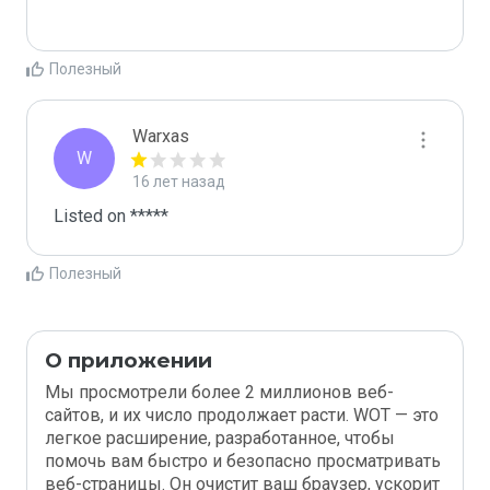
Полезный
Warxas
W
16 лет назад
Listed on *****
Полезный
О приложении
Мы просмотрели более 2 миллионов веб-
сайтов, и их число продолжает расти. WOT — это
легкое расширение, разработанное, чтобы
помочь вам быстро и безопасно просматривать
веб-страницы. Он очистит ваш браузер, ускорит