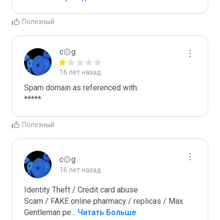
Полезный
c۞g
16 лет назад
Spam domain as referenced with:

*****
Полезный
c۞g
16 лет назад
Identity Theft / Credit card abuse

Scam / FAKE online pharmacy / replicas / Max 
Gentleman pe
...
 Читать Больше