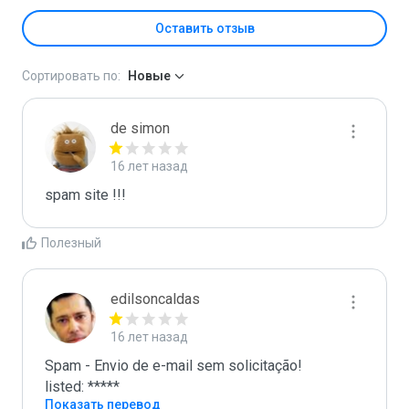
Оставить отзыв
Сортировать по:
Новые
de simon
16 лет назад
spam site !!!
Полезный
edilsoncaldas
16 лет назад
Spam - Envio de e-mail sem solicitação!

listed: *****
Показать перевод