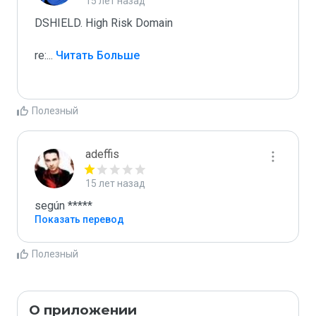
15 лет назад
DSHIELD. High Risk Domain

re:
...
 Читать Больше
Полезный
adeffis
15 лет назад
según *****
Показать перевод
Полезный
О приложении