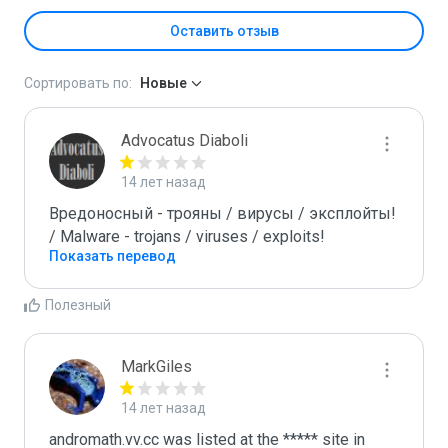
Оставить отзыв
Сортировать по:
Новые
Advocatus Diaboli
14 лет назад
Вредоносный - трояны / вирусы / эксплойты! 
/ Malware - trojans / viruses / exploits!
Показать перевод
Полезный
MarkGiles
14 лет назад
andromath.vv.cc was listed at the ***** site in 