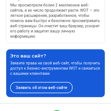
Мы просмотрели более 2 миллионов веб-
сайтов, и их число продолжает расти. WOT — это
легкое расширение, разработанное, чтобы
помочь вам быстро и безопасно просматривать
веб-страницы. Он очистит ваш браузер, ускорит
его работу и защитит вашу личную
информацию.
Это ваш сайт?
Заявите права на свой веб-сайт, чтобы получить
доступ к бизнес-инструментам WOT и связаться
с вашими клиентами.
Заявить об этом веб-сайте