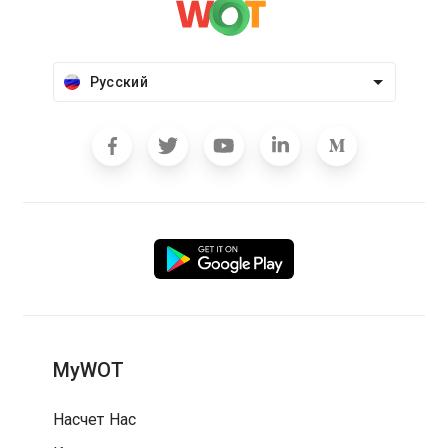
Русский
MyWOT
Насчет Нас