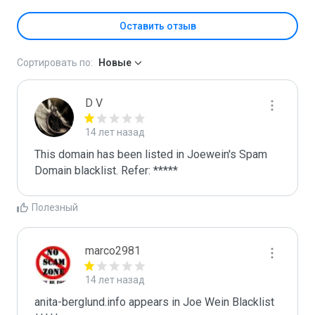
Оставить отзыв
Сортировать по:
Новые
D V
14 лет назад
This domain has been listed in Joewein's Spam 
Domain blacklist. Refer: *****
Полезный
marco2981
14 лет назад
anita-berglund.info appears in Joe Wein Blacklist
