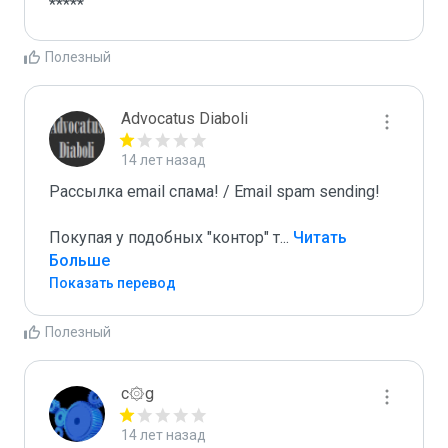
*****
Полезный
Advocatus Diaboli
14 лет назад
Рассылка email спама! / Email spam sending! 

Покупая у подобных "контор" т
...
 Читать 
Больше
Показать перевод
Полезный
c۞g
14 лет назад