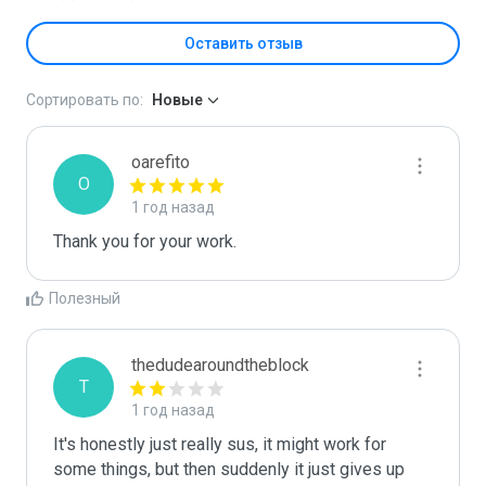
Оставить отзыв
Сортировать по:
Новые
oarefito
O
1 год назад
Thank you for your work.
Полезный
thedudearoundtheblock
T
1 год назад
It's honestly just really sus, it might work for 
some things, but then suddenly it just gives up 