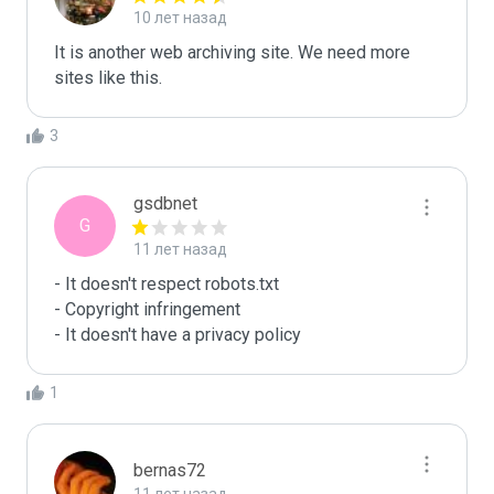
10 лет назад
It is another web archiving site. We need more 
sites like this.
3
gsdbnet
G
11 лет назад
- It doesn't respect robots.txt

- Copyright infringement

- It doesn't have a privacy policy
1
bernas72