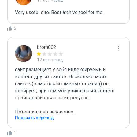
11 лет назад
Very useful site. Best archive tool for me.
5
brom002
12 лет назад
сайт размещает у себя индексируемый 
контент других сайтов. Несколько моих 
сайтов (в частности главных страниц) он 
копирует, при том мой уникальный контент 
проиндексирован на их ресурсе.

Потенциально незаконно. 
Показать перевод
1