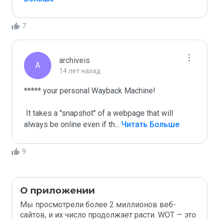
7
archiveis
A
14 лет назад
***** your personal Wayback Machine!

 It takes a "snapshot" of a webpage that will 
always be online even if th
...
 Читать Больше
9
О приложении
Мы просмотрели более 2 миллионов веб-
сайтов, и их число продолжает расти. WOT — это