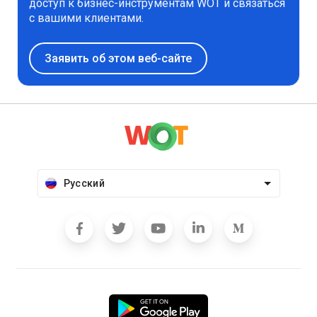
доступ к бизнес-инструментам WOT и связаться
с вашими клиентами.
Заявить об этом веб-сайте
Русский