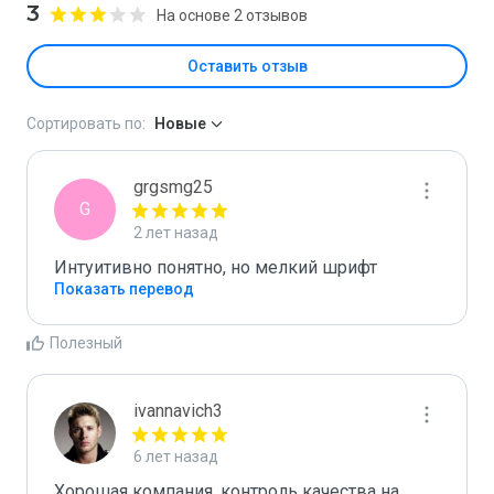
3
На основе 2 отзывов
Оставить отзыв
Сортировать по:
Новые
grgsmg25
G
2 лет назад
Интуитивно понятно, но мелкий шрифт
Показать перевод
Полезный
ivannavich3
6 лет назад
Хорошая компания, контроль качества на 