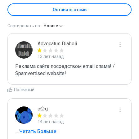
Оставить отзыв
Сортировать по:
Новые
Advocatus Diaboli
13 лет назад
Реклама сайта посредством email спама! / 
Spamvertised website!
Полезный
c۞g
14 лет назад
...
 Читать Больше