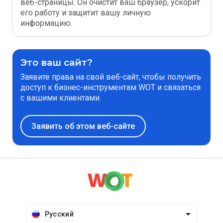
веб-страницы. Он очистит ваш браузер, ускорит
его работу и защитит вашу личную
информацию.
Это ваш сайт?
Заявите права на свой веб-сайт, чтобы получить
доступ к бизнес-инструментам WOT и связаться
с вашими клиентами.
Заявить об этом веб-сайте
Русский