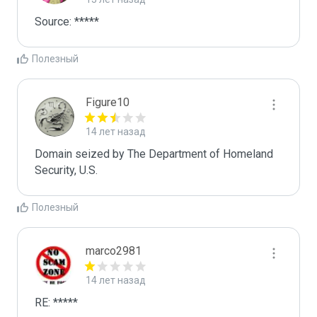
Source: *****
Полезный
Figure10
14 лет назад
Domain seized by The Department of Homeland 
Security, U.S.
Полезный
marco2981
14 лет назад
RE: *****