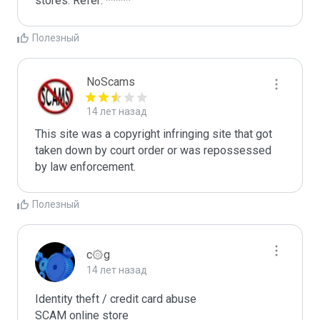
stores. Refer: *****
Полезный
NoScams
14 лет назад
This site was a copyright infringing site that got 
taken down by court order or was repossessed 
Полезный
c۞g
14 лет назад
Identity theft / credit card abuse

SCAM online store
