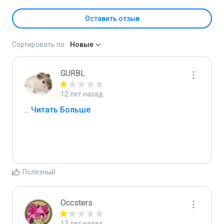
Оставить отзыв
Сортировать по:
Новые
GURBL
12 лет назад
...
 Читать Больше
Полезный
Occsters
13 лет назад