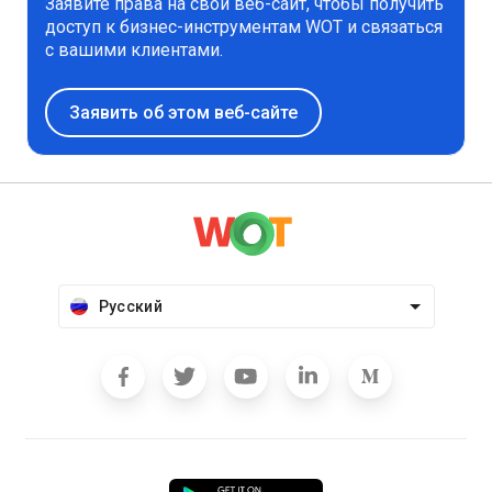
Заявите права на свой веб-сайт, чтобы получить
доступ к бизнес-инструментам WOT и связаться
с вашими клиентами.
Заявить об этом веб-сайте
Русский