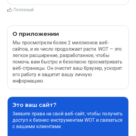
Полезный
О приложении
Мы просмотрели более 2 миллионов веб-
сайтов, и их число продолжает расти. WOT — это
легкое расширение, разработанное, чтобы
помочь вам быстро и безопасно просматривать
веб-страницы. Он очистит ваш браузер, ускорит
его работу и защитит вашу личную
информацию.
Это ваш сайт?
Заявите права на свой веб-сайт, чтобы получить
доступ к бизнес-инструментам WOT и связаться
с вашими клиентами.