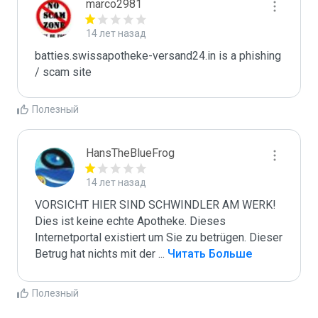
marco2981
14 лет назад
batties.swissapotheke-versand24.in is a phishing 
/ scam site
Полезный
HansTheBlueFrog
14 лет назад
VORSICHT HIER SIND SCHWINDLER AM WERK! 
Dies ist keine echte Apotheke. Dieses 
Internetportal existiert um Sie zu betrügen. Dieser 
Betrug hat nichts mit der 
...
 Читать Больше
Полезный