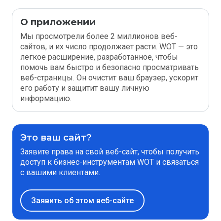
О приложении
Мы просмотрели более 2 миллионов веб-
сайтов, и их число продолжает расти. WOT — это
легкое расширение, разработанное, чтобы
помочь вам быстро и безопасно просматривать
веб-страницы. Он очистит ваш браузер, ускорит
его работу и защитит вашу личную
информацию.
Это ваш сайт?
Заявите права на свой веб-сайт, чтобы получить
доступ к бизнес-инструментам WOT и связаться
с вашими клиентами.
Заявить об этом веб-сайте