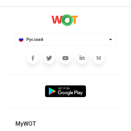
Русский
MyWOT