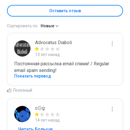
Оставить отзыв
Сортировать по:
Новые
Advocatus Diaboli
13 лет назад
Постоянная рассылка email спама! / Regular 
email spam sending!
Показать перевод
Полезный
c۞g
14 лет назад
...
 Читать Больше