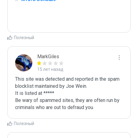
Полезный
MarkGiles
15 лет назад
This site was detected and reported in the spam 
blocklist maintained by Joe Wein.

It is listed at *****

Be wary of spammed sites, they are often run by 
criminals who are out to defraud you.
Полезный