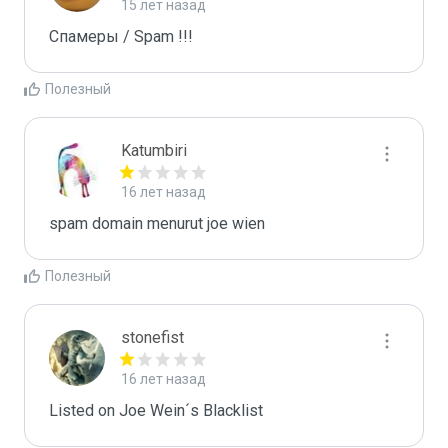
15 лет назад
Спамеры / Spam !!!
Полезный
Katumbiri
16 лет назад
spam domain menurut joe wien
Полезный
stonefist
16 лет назад
Listed on Joe Wein´s Blacklist