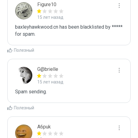
Figure10
15 лет назад
baxleyhawkwood.cn has been blacklisted by ***** 
for spam.
Полезный
G@brielle
15 лет назад
Spam sending.
Полезный
A6puk