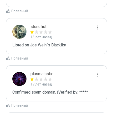
Полезный
stonefist
16 лет назад
Listed on Joe Wein´s Blacklist
Полезный
plasmatastic
17 лет назад
Confirmed spam domain. (Verified by: *****
Полезный