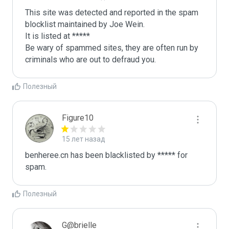
This site was detected and reported in the spam 
blocklist maintained by Joe Wein.

It is listed at *****

Be wary of spammed sites, they are often run by 
criminals who are out to defraud you.
Полезный
Figure10
15 лет назад
benheree.cn has been blacklisted by ***** for 
spam.
Полезный
G@brielle