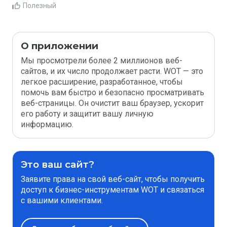
Полезный
О приложении
Мы просмотрели более 2 миллионов веб-
сайтов, и их число продолжает расти. WOT — это
легкое расширение, разработанное, чтобы
помочь вам быстро и безопасно просматривать
веб-страницы. Он очистит ваш браузер, ускорит
его работу и защитит вашу личную
информацию.
Это ваш сайт?
Заявите права на свой веб-сайт, чтобы получить
доступ к бизнес-инструментам WOT и связаться
с вашими клиентами.