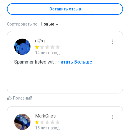
Оставить отзыв
Сортировать по:
Новые
c۞g
14 лет назад
Spammer listed wit
...
 Читать Больше
Полезный
MarkGiles
15 лет назад