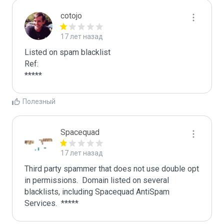
cotojo
17 лет назад
Listed on spam blacklist

Ref:

*****
Полезный
Spacequad
17 лет назад
Third party spammer that does not use double opt 
in permissions.  Domain listed on several 
blacklists, including Spacequad AntiSpam 