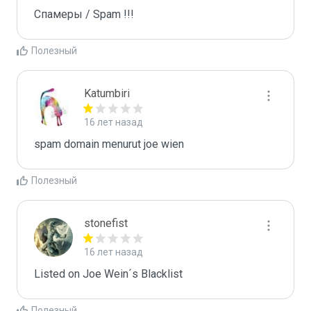
Спамеры / Spam !!!
Полезный
Katumbiri
16 лет назад
spam domain menurut joe wien
Полезный
stonefist
16 лет назад
Listed on Joe Wein´s Blacklist
Полезный