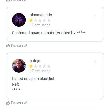
plasmatastic
17 лет назад
Confirmed spam domain. (Verified by: *****
Полезный
cotojo
17 лет назад
Listed on spam blacklist

Ref:

*****
Полезный