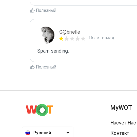
Полезный
G@brielle
15 лет назад
Spam sending.
Полезный
MyWOT
Насчет Нас
Русский
Контакт