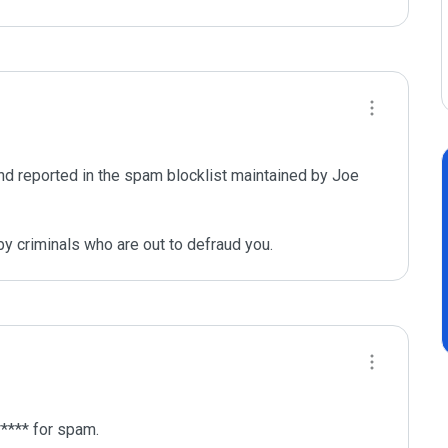
d reported in the spam blocklist maintained by Joe 
y criminals who are out to defraud you.
**** for spam.