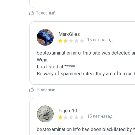
Полезный
MarkGiles
15 лет назад
bestexamination.info This site was detected an
Wein.

It is listed at *****

Be wary of spammed sites, they are often run b
Полезный
Figure10
15 лет назад
bestexamination.info has been blacklisted by *