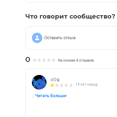
Что говорит сообщество?
Оставить отзыв
0
На основе 4 отзывов
c۞g
14 лет назад
...
 Читать Больше