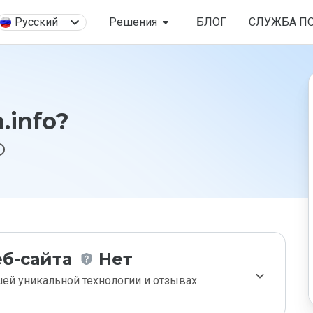
Русский
Решения
БЛОГ
СЛУЖБА П
.info?
б-сайта
Нет
ей уникальной технологии и отзывах