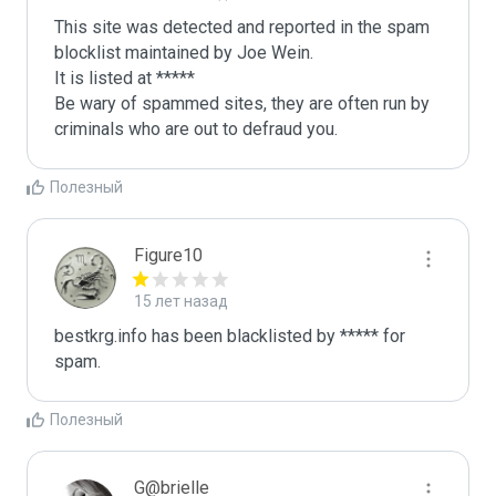
This site was detected and reported in the spam 
blocklist maintained by Joe Wein.

It is listed at *****

Be wary of spammed sites, they are often run by 
criminals who are out to defraud you.
Полезный
Figure10
15 лет назад
bestkrg.info has been blacklisted by ***** for 
spam.
Полезный
G@brielle