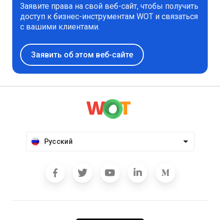
Заявите права на свой веб-сайт, чтобы получить
доступ к бизнес-инструментам WOT и связаться
с вашими клиентами.
Заявить об этом веб-сайте
Русский