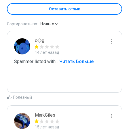
Оставить отзыв
Сортировать по:
Новые
c۞g
14 лет назад
Spammer listed with
...
 Читать Больше
Полезный
MarkGiles
15 лет назад