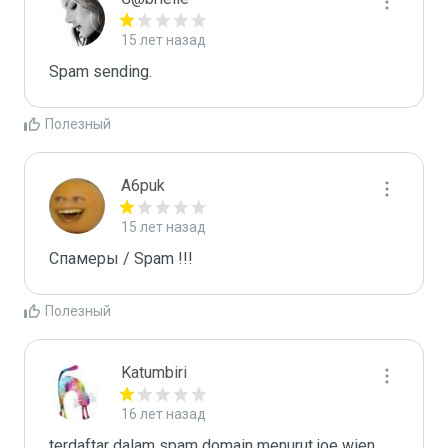
15 лет назад
Spam sending.
Полезный
A6puk
15 лет назад
Спамеры / Spam !!!
Полезный
Katumbiri
16 лет назад
terdaftar dalam spam domain menurut joe wien