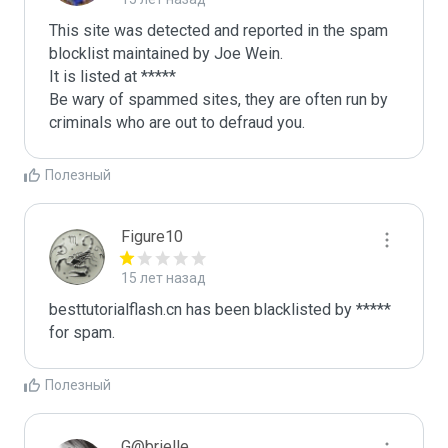
This site was detected and reported in the spam 
blocklist maintained by Joe Wein.

It is listed at *****

Be wary of spammed sites, they are often run by 
criminals who are out to defraud you.
Полезный
Figure10
15 лет назад
besttutorialflash.cn has been blacklisted by ***** 
for spam.
Полезный
G@brielle