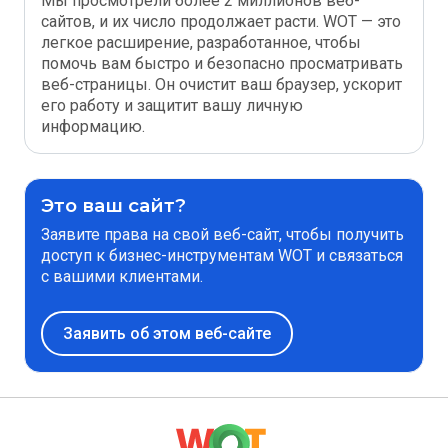
Мы просмотрели более 2 миллионов веб-
сайтов, и их число продолжает расти. WOT — это
легкое расширение, разработанное, чтобы
помочь вам быстро и безопасно просматривать
веб-страницы. Он очистит ваш браузер, ускорит
его работу и защитит вашу личную
информацию.
Это ваш сайт?
Заявите права на свой веб-сайт, чтобы получить
доступ к бизнес-инструментам WOT и связаться
с вашими клиентами.
Заявить об этом веб-сайте