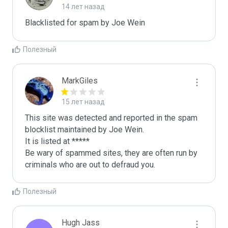
14 лет назад
Blacklisted for spam by Joe Wein
Полезный
MarkGiles
15 лет назад
This site was detected and reported in the spam 
blocklist maintained by Joe Wein.

It is listed at *****

Be wary of spammed sites, they are often run by 
criminals who are out to defraud you.
Полезный
Hugh Jass