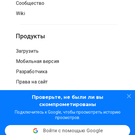
Сообщество
Wiki
Продукты
Загрузить
Мобильная версия
Разработчика
Права на сайт
Проверка безопасности
Проверьте, не были ли вы
скомпрометированы
Подключитесь к Google, чтобы просмотреть историю
просмотров.
Войти с помощью Google
© WOT Services LP. Все права защищены