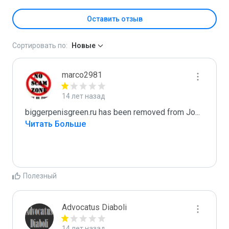
Оставить отзыв
Сортировать по:
Новые
marco2981
14 лет назад
biggerpenisgreen.ru has been removed from Jo
...
Читать Больше
Полезный
Advocatus Diaboli
14 лет назад