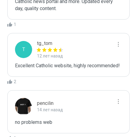
Catholic news portal and more. Updated every 
day, quality content.
1
tg_tom
T
12 лет назад
Excellent Catholic website, highly recommended!
2
pencilin
14 лет назад
no problems web