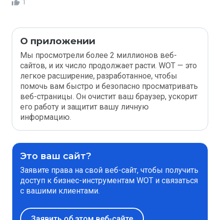
1
О приложении
Мы просмотрели более 2 миллионов веб-
сайтов, и их число продолжает расти. WOT — это
легкое расширение, разработанное, чтобы
помочь вам быстро и безопасно просматривать
веб-страницы. Он очистит ваш браузер, ускорит
его работу и защитит вашу личную
информацию.
Это ваш сайт?
Заявите права на свой веб-сайт, чтобы получить
доступ к бизнес-инструментам WOT и связаться
с вашими клиентами.
Заявить об этом веб-сайте