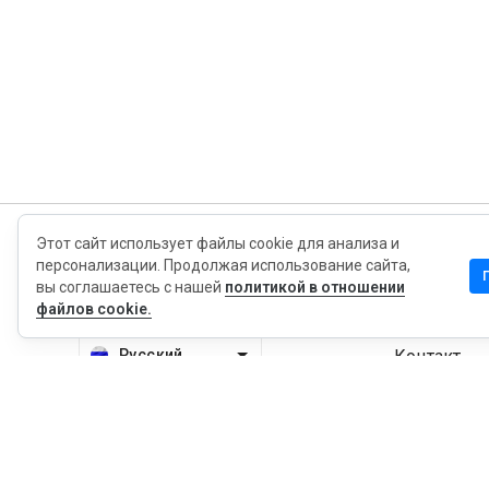
Этот сайт использует файлы cookie для анализа и
MyWOT
персонализации. Продолжая использование сайта,
вы соглашаетесь с нашей
политикой в отношении
файлов cookie.
Насчет Нас
Русский
Контакт
Блог
Пресса