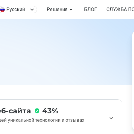
Русский
Решения
БЛОГ
СЛУЖБА П
?
б-сайта
43%
ей уникальной технологии и отзывах