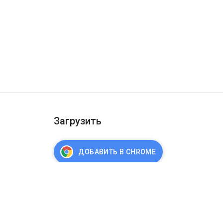
Загрузить
ДОБАВИТЬ В CHROME
ости