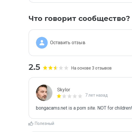
Что говорит сообщество?
Оставить отзыв
2.5
На основе 3 отзывов
Skylor
7 лет назад
bongacams.net is a porn site. NOT for children!
Полезный