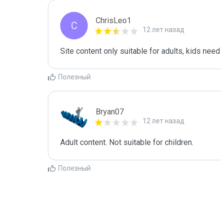
ChrisLeo1
C
12 лет назад
Site content only suitable for adults, kids need 
Полезный
Bryan07
12 лет назад
Adult content. Not suitable for children.
Полезный