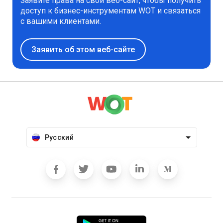
Заявите права на свой веб-сайт, чтобы получить
доступ к бизнес-инструментам WOT и связаться
с вашими клиентами.
Заявить об этом веб-сайте
Русский