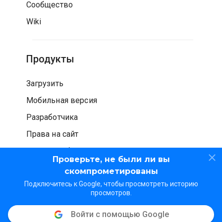
Сообщество
Wiki
Продукты
Загрузить
Мобильная версия
Разработчика
Права на сайт
Проверка безопасности
Проверьте, не были ли вы
скомпрометированы
Подключитесь к Google, чтобы просмотреть историю
просмотров.
Войти с помощью Google
© WOT Services LP. Все права защищены