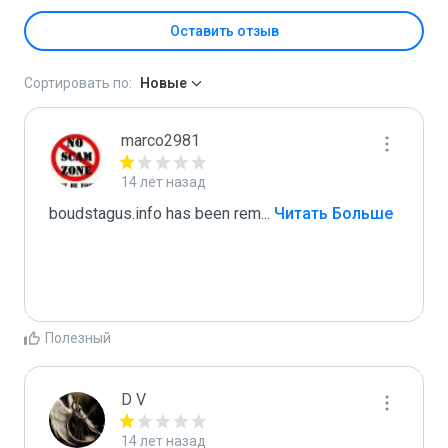
Оставить отзыв
Сортировать по:
Новые
marco2981
14 лет назад
boudstagus.info has been rem
...
 Читать Больше
Полезный
D V
14 лет назад