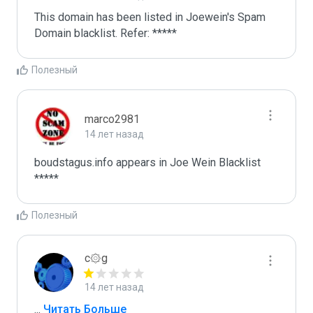
This domain has been listed in Joewein's Spam 
Domain blacklist. Refer: *****
Полезный
marco2981
14 лет назад
boudstagus.info appears in Joe Wein Blacklist

*****
Полезный
c۞g
14 лет назад
...
 Читать Больше