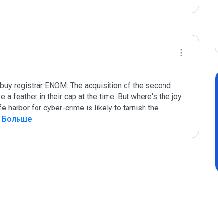
buy registrar ENOM. The acquisition of the second 
 a feather in their cap at the time. But where's the joy 
harbor for cyber-crime is likely to tarnish the 
ь Больше