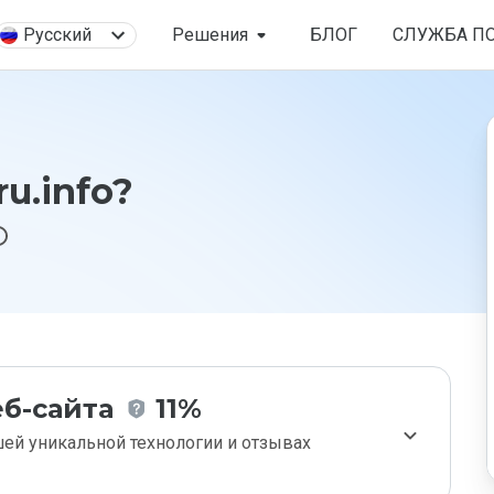
Русский
Решения
БЛОГ
СЛУЖБА П
u.info?
б-сайта
11%
ей уникальной технологии и отзывах