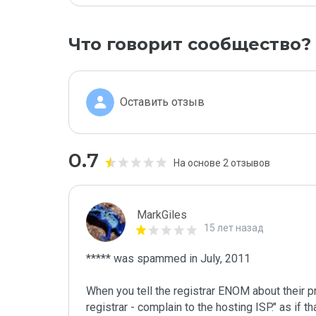
Что говорит сообщество?
Оставить отзыв
0.7
На основе 2 отзывов
MarkGiles
15 лет назад
***** was spammed in July, 2011

When you tell the registrar ENOM about their pr
registrar - complain to the hosting ISP." as if t