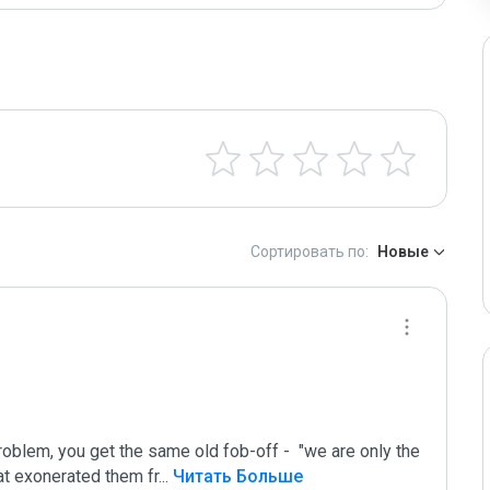
Сортировать по:
Новые
oblem, you get the same old fob-off -  "we are only the 
hat exonerated them fr
...
 Читать Больше