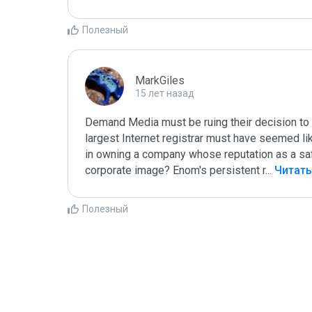
Полезный
MarkGiles
15 лет назад
Demand Media must be ruing their decision to 
largest Internet registrar must have seemed like
in owning a company whose reputation as a safe 
corporate image? Enom's persistent r
...
 Читат
Полезный