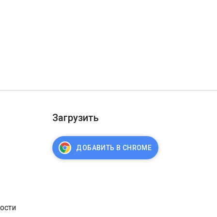
Загрузить
ДОБАВИТЬ В CHROME
ости