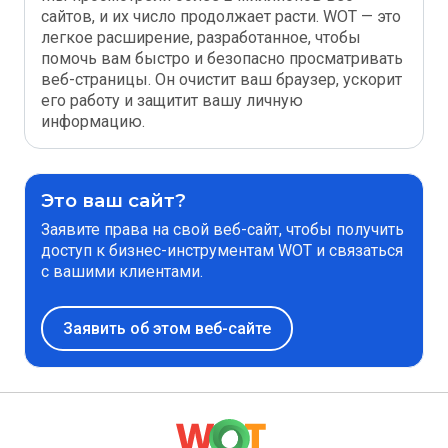
сайтов, и их число продолжает расти. WOT — это
легкое расширение, разработанное, чтобы
помочь вам быстро и безопасно просматривать
веб-страницы. Он очистит ваш браузер, ускорит
его работу и защитит вашу личную
информацию.
Это ваш сайт?
Заявите права на свой веб-сайт, чтобы получить
доступ к бизнес-инструментам WOT и связаться
с вашими клиентами.
Заявить об этом веб-сайте