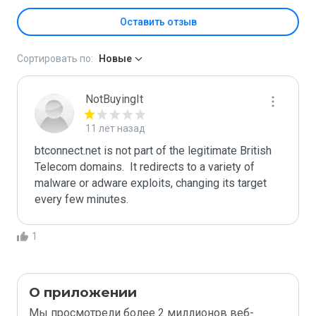
Оставить отзыв
Сортировать по:
Новые
NotBuyingIt
11 лет назад
btconnect.net is not part of the legitimate British 
Telecom domains.  It redirects to a variety of 
malware or adware exploits, changing its target 
every few minutes. 
1
О приложении
Мы просмотрели более 2 миллионов веб-