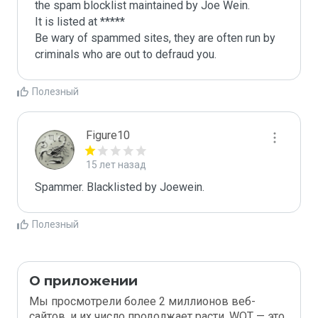
the spam blocklist maintained by Joe Wein.

It is listed at *****

Be wary of spammed sites, they are often run by 
criminals who are out to defraud you.
Полезный
Figure10
15 лет назад
Spammer. Blacklisted by Joewein.
Полезный
О приложении
Мы просмотрели более 2 миллионов веб-
сайтов, и их число продолжает расти. WOT — это