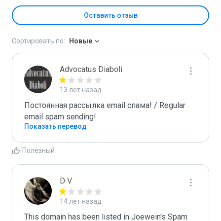
Оставить отзыв
Сортировать по:
Новые
Advocatus Diaboli
13 лет назад
Постоянная рассылка email спама! / Regular 
email spam sending!
Показать перевод
Полезный
D V
14 лет назад
This domain has been listed in Joewein's Spam 