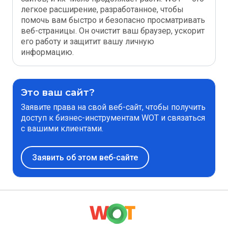
легкое расширение, разработанное, чтобы
помочь вам быстро и безопасно просматривать
веб-страницы. Он очистит ваш браузер, ускорит
его работу и защитит вашу личную
информацию.
Это ваш сайт?
Заявите права на свой веб-сайт, чтобы получить
доступ к бизнес-инструментам WOT и связаться
с вашими клиентами.
Заявить об этом веб-сайте