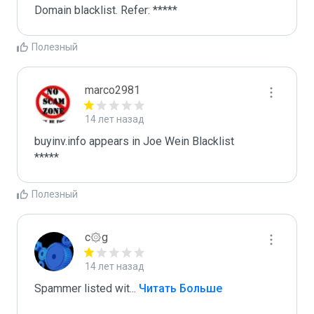
Domain blacklist. Refer: *****
Полезный
marco2981
14 лет назад
buyinv.info appears in Joe Wein Blacklist

*****
Полезный
c۞g
14 лет назад
Spammer listed wit
...
 Читать Больше