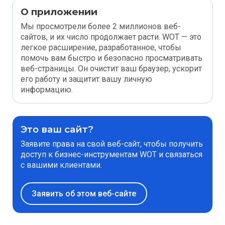
О приложении
Мы просмотрели более 2 миллионов веб-
сайтов, и их число продолжает расти. WOT — это
легкое расширение, разработанное, чтобы
помочь вам быстро и безопасно просматривать
веб-страницы. Он очистит ваш браузер, ускорит
его работу и защитит вашу личную
информацию.
Это ваш сайт?
Заявите права на свой веб-сайт, чтобы получить
доступ к бизнес-инструментам WOT и связаться
с вашими клиентами.
Заявить об этом веб-сайте