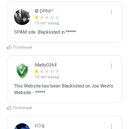
© DPhil™
15 лет назад
SPAM site. Blacklisted in *****
Полезный
Matty0364
16 лет назад
This Website has been Blacklisted on Joe Wein's 
Website - *****
Полезный
c۞g