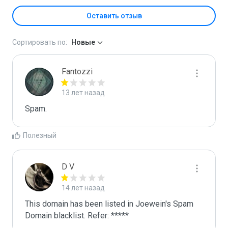
Оставить отзыв
Сортировать по:
Новые
Fantozzi
13 лет назад
Spam.
Полезный
D V
14 лет назад
This domain has been listed in Joewein's Spam 
Domain blacklist. Refer: *****