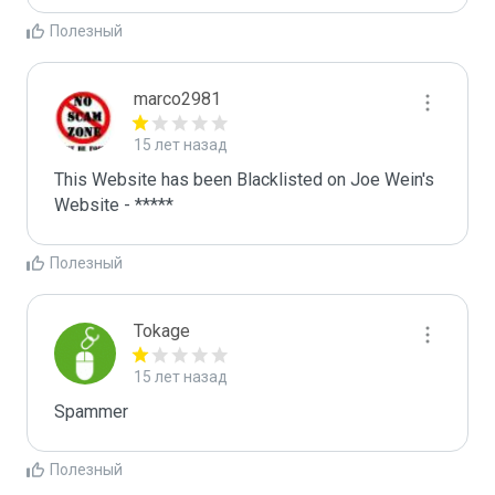
Полезный
marco2981
15 лет назад
This Website has been Blacklisted on Joe Wein's 
Website - *****
Полезный
Tokage
15 лет назад
Spammer
Полезный