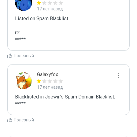
17 лет назад
Listed on Spam Blacklist

re:

*****
Полезный
Galaxyfox
17 лет назад
Blacklisted in Joewin's Spam Domain Blacklist. 
*****
Полезный