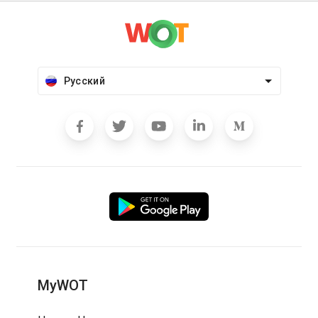
Русский
MyWOT