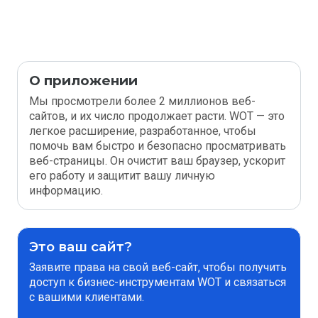
О приложении
Мы просмотрели более 2 миллионов веб-
сайтов, и их число продолжает расти. WOT — это
легкое расширение, разработанное, чтобы
помочь вам быстро и безопасно просматривать
веб-страницы. Он очистит ваш браузер, ускорит
его работу и защитит вашу личную
информацию.
Это ваш сайт?
Заявите права на свой веб-сайт, чтобы получить
доступ к бизнес-инструментам WOT и связаться
с вашими клиентами.