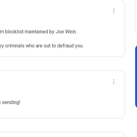
m blocklist maintained by Joe Wein.

y criminals who are out to defraud you.
 sending!