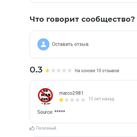
Что говорит сообщество?
Оставить отзыв
0.3
На основе 10 отзывов
marco2981
15 лет назад
Source: *****
Полезный