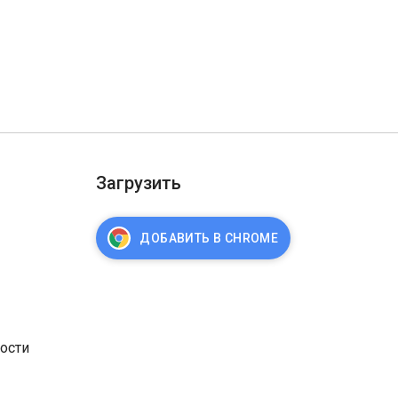
Загрузить
ДОБАВИТЬ В CHROME
ости