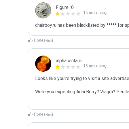
Figure10
15 лет назад
chairboy.ru has been blacklisted by ***** for s
Полезный
alphacentauri
15 лет назад
Looks like you're trying to visit a site adverti
Were you expecting Acai Berry? Viagra? Penil
Полезный