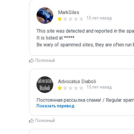
MarkGiles
15 лет назад
This site was detected and reported in the spa
It is listed at *****

Be wary of spammed sites, they are often run b
Полезный
Advocatus Diaboli
15 лет назад
Постоянная рассылка спама! / Regular spam
Показать перевод
Полезный