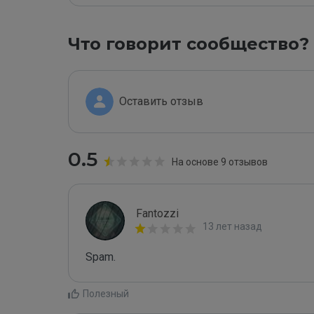
Что говорит сообщество?
Оставить отзыв
0.5
На основе 9 отзывов
Fantozzi
13 лет назад
Spаm.
Полезный