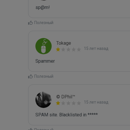
sp@m!
Полезный
Tokage
15 лет назад
Spammer
Полезный
© DPhil™
15 лет назад
SPAM site. Blacklisted in *****