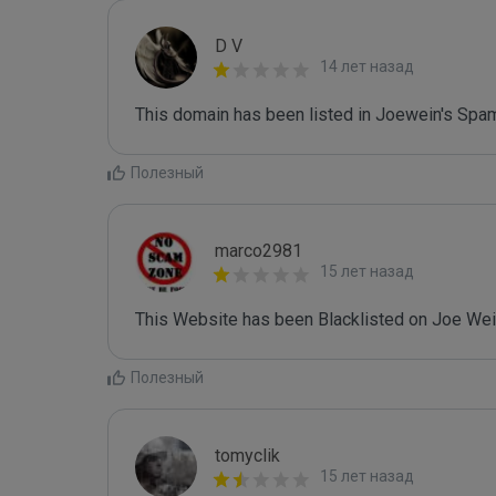
D V
14 лет назад
This domain has been listed in Joewein's Spam
Полезный
marco2981
15 лет назад
This Website has been Blacklisted on Joe Wein
Полезный
tomyclik
15 лет назад