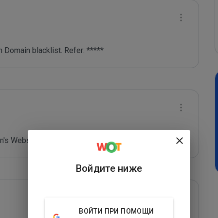
 Domain blacklist. Refer: *****
's Website - *****
Войдите ниже
ВОЙТИ ПРИ ПОМОЩИ