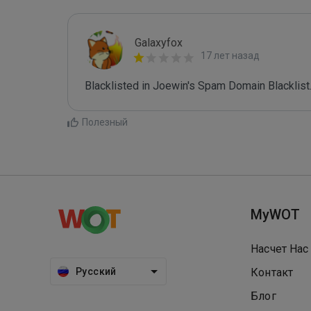
Galaxyfox
17 лет назад
Blacklisted in Joewin's Spam Domain Blacklist.
Полезный
MyWOT
Насчет Нас
Русский
Контакт
Блог