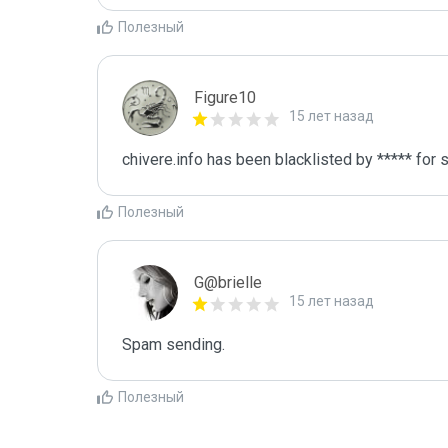
Полезный
Figure10
15 лет назад
chivere.info has been blacklisted by ***** for
Полезный
G@brielle
15 лет назад
Spam sending.
Полезный