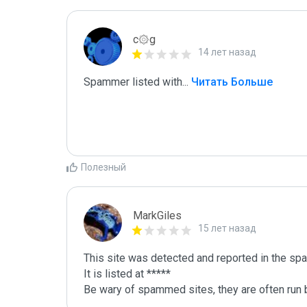
c۞g
14 лет назад
Spammer listed with
...
 Читать Больше
Полезный
MarkGiles
15 лет назад
This site was detected and reported in the spa
It is listed at *****

Be wary of spammed sites, they are often run b