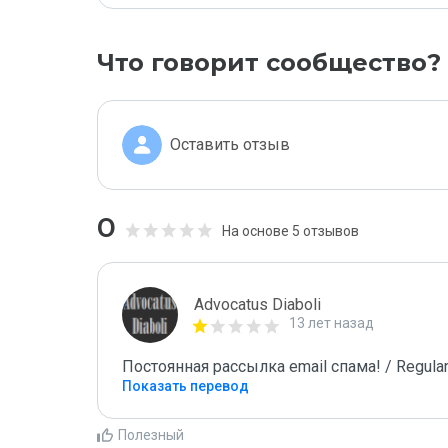
Что говорит сообщество?
Оставить отзыв
0
На основе 5 отзывов
Advocatus Diaboli
13 лет назад
Постоянная рассылка email спама! / Regular
Показать перевод
Полезный