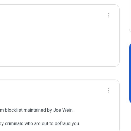
m blocklist maintained by Joe Wein.

y criminals who are out to defraud you.