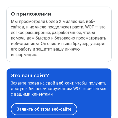
О приложении
Мы просмотрели более 2 миллионов веб-
сайтов, и их число продолжает расти. WOT — это
легкое расширение, разработанное, чтобы
помочь вам быстро и безопасно просматривать
веб-страницы. Он очистит ваш браузер, ускорит
его работу и защитит вашу личную
информацию.
Это ваш сайт?
Заявите права на свой веб-сайт, чтобы получить
доступ к бизнес-инструментам WOT и связаться
с вашими клиентами.
Заявить об этом веб-сайте