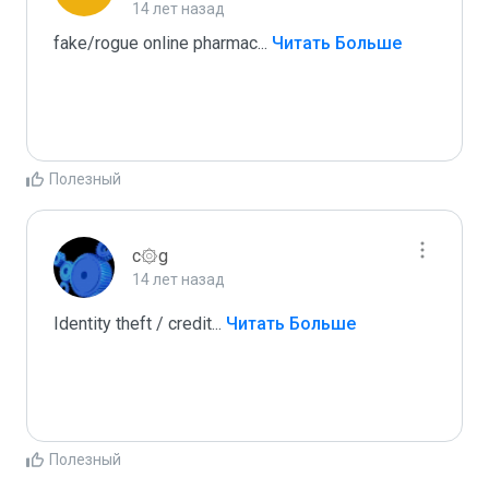
14 лет назад
fake/rogue online pharmac
...
 Читать Больше
Полезный
c۞g
14 лет назад
Identity theft / credit
...
 Читать Больше
Полезный