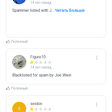
14 лет назад
Spammer listed with J
...
 Читать Больше
Полезный
Figure10
14 лет назад
Blacklisted for spam by Joe Wein
Полезный
seidon
S