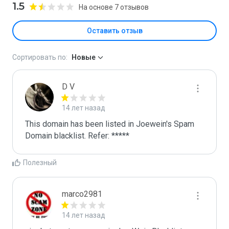
1.5
На основе 7 отзывов
Оставить отзыв
Сортировать по:
Новые
D V
14 лет назад
This domain has been listed in Joewein's Spam 
Domain blacklist. Refer: *****
Полезный
marco2981
14 лет назад