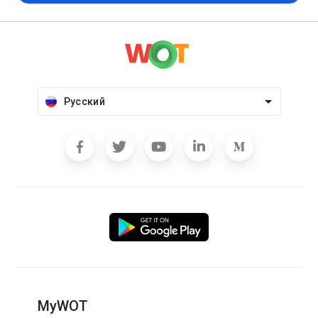
Русский
MyWOT