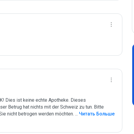
ies ist keine echte Apotheke. Dieses 
ser Betrug hat nichts mit der Schweiz zu tun. Bitte 
ie nicht betrogen werden möchten. 
...
 Читать Больше