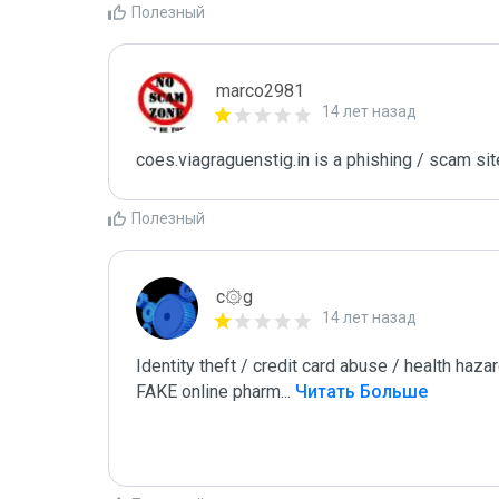
Полезный
marco2981
14 лет назад
coes.viagraguenstig.in is a phishing / scam sit
Полезный
c۞g
14 лет назад
Identity theft / credit card abuse / health hazar
FAKE online pharm
...
 Читать Больше