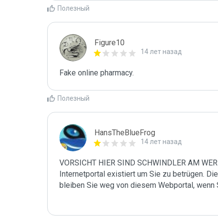
Полезный
Figure10
14 лет назад
Fake online pharmacy. 
Полезный
HansTheBlueFrog
14 лет назад
VORSICHT HIER SIND SCHWINDLER AM WERK! D
Internetportal existiert um Sie zu betrügen. Die
bleiben Sie weg von diesem Webportal, wenn S