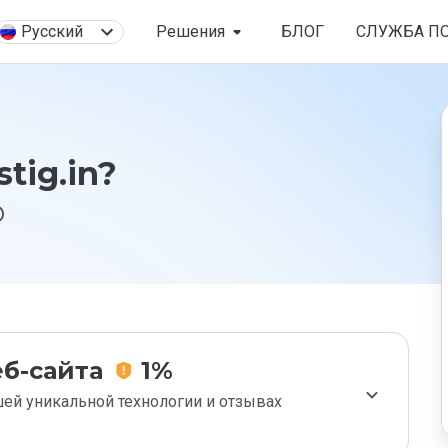
Русский
Решения
БЛОГ
СЛУЖБА П
tig.in?
б-сайта
1%
ей уникальной технологии и отзывах