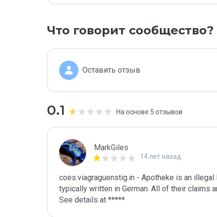
Что говорит сообщество?
Оставить отзыв
0.1
На основе 5 отзывов
MarkGiles
14 лет назад
coes.viagraguenstig.in - Apotheke is an illegal
typically written in German. All of their claims ar
See details at *****