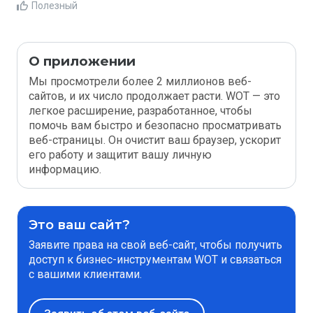
Полезный
О приложении
Мы просмотрели более 2 миллионов веб-
сайтов, и их число продолжает расти. WOT — это
легкое расширение, разработанное, чтобы
помочь вам быстро и безопасно просматривать
веб-страницы. Он очистит ваш браузер, ускорит
его работу и защитит вашу личную
информацию.
Это ваш сайт?
Заявите права на свой веб-сайт, чтобы получить
доступ к бизнес-инструментам WOT и связаться
с вашими клиентами.