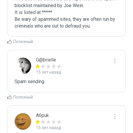
blocklist maintained by Joe Wein.

It is listed at *****

Be wary of spammed sites, they are often run by 
criminals who are out to defraud you.
Полезный
G@brielle
15 лет назад
Spam sending.
Полезный
A6puk
15 лет назад