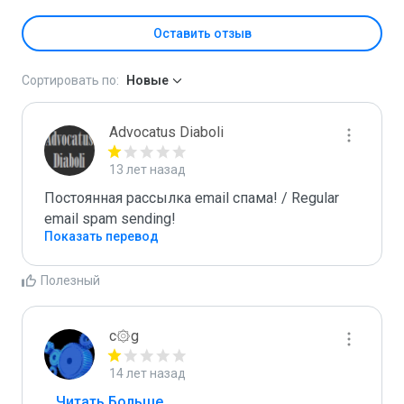
Оставить отзыв
Сортировать по:
Новые
Advocatus Diaboli
13 лет назад
Постоянная рассылка email спама! / Regular 
email spam sending!
Показать перевод
Полезный
c۞g
14 лет назад
...
 Читать Больше