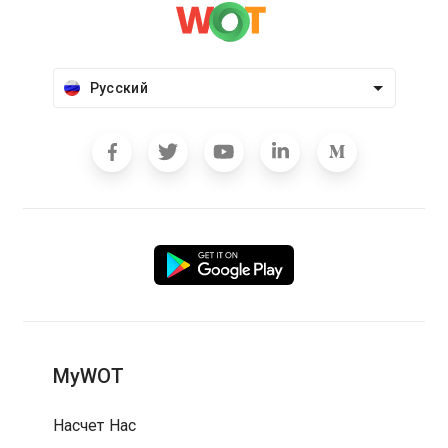
Русский
MyWOT
Насчет Нас