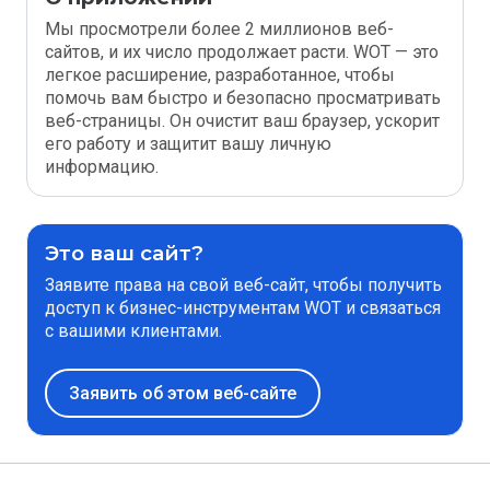
Мы просмотрели более 2 миллионов веб-
сайтов, и их число продолжает расти. WOT — это
легкое расширение, разработанное, чтобы
помочь вам быстро и безопасно просматривать
веб-страницы. Он очистит ваш браузер, ускорит
его работу и защитит вашу личную
информацию.
Это ваш сайт?
Заявите права на свой веб-сайт, чтобы получить
доступ к бизнес-инструментам WOT и связаться
с вашими клиентами.
Заявить об этом веб-сайте