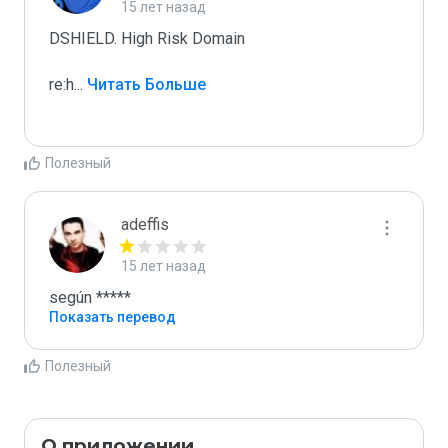
15 лет назад
DSHIELD. High Risk Domain

re:h
...
 Читать Больше
Полезный
adeffis
15 лет назад
según *****
Показать перевод
Полезный
О приложении