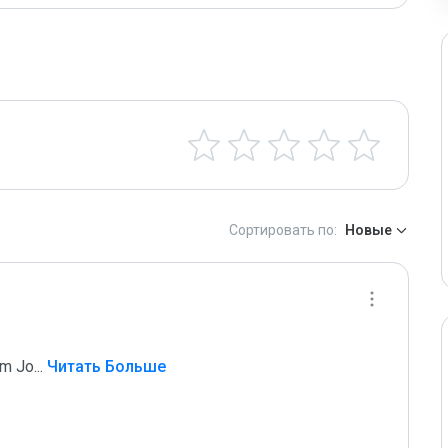
Сортировать по:
Новые
om Jo
...
 Читать Больше