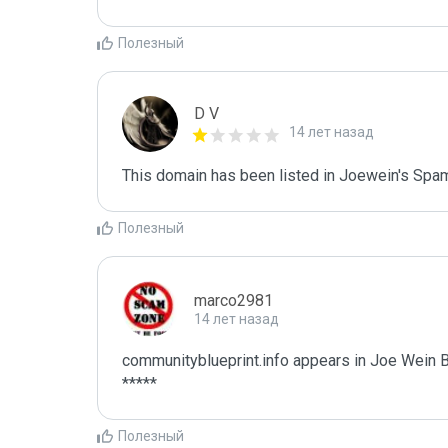
Полезный
D V
14 лет назад
This domain has been listed in Joewein's Spam
Полезный
marco2981
14 лет назад
communityblueprint.info appears in Joe Wein Bl
*****
Полезный