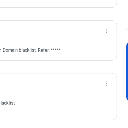
 Domain blacklist. Refer: *****
acklist
