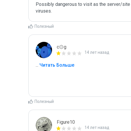
Possibly dangerous to visit as the server/site 
viruses.
Полезный
c۞g
14 лет назад
...
 Читать Больше
Полезный
Figure10
14 лет назад