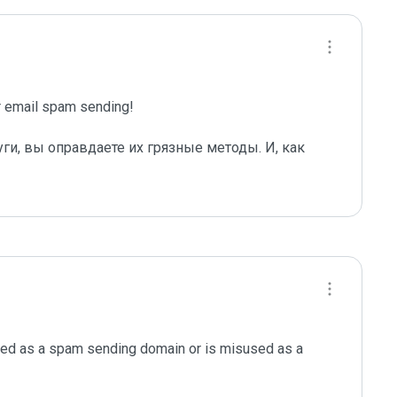
email spam sending!

ги, вы оправдаете их грязные методы. И, как 
ted as a spam sending domain or is misused as a 