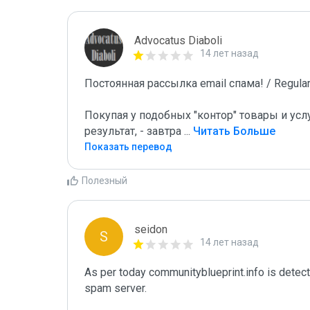
Advocatus Diaboli
14 лет назад
Постоянная рассылка email спама! / Regular 
Покупая у подобных "контор" товары и услу
результат, - завтра 
...
 Читать Больше
Показать перевод
Полезный
seidon
S
14 лет назад
As per today communityblueprint.info is detec
spam server. 
