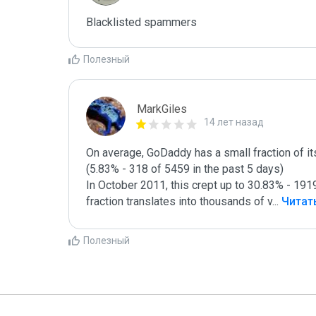
Blacklisted spammers
Полезный
MarkGiles
14 лет назад
On average, GoDaddy has a small fraction of i
(5.83% - 318 of 5459 in the past 5 days) 

In October 2011, this crept up to 30.83% - 1919 
fraction translates into thousands of v
...
 Читат
Полезный