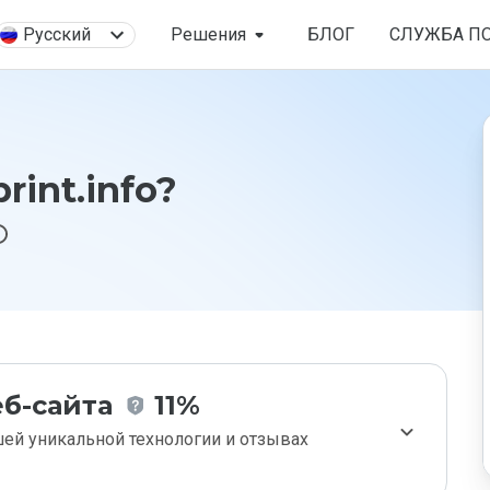
Русский
Решения
БЛОГ
СЛУЖБА П
int.info?
б-сайта
11%
ей уникальной технологии и отзывах