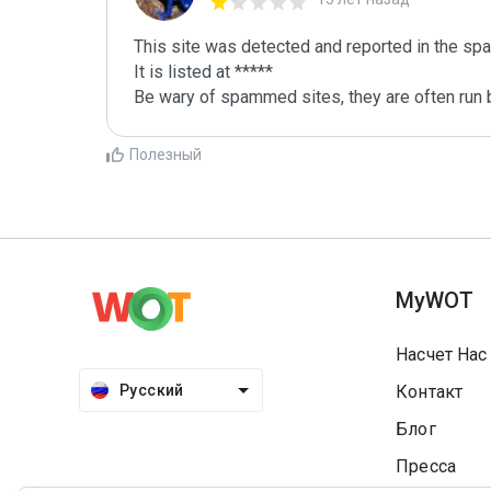
This site was detected and reported in the spa
It is listed at *****

Be wary of spammed sites, they are often run b
Полезный
MyWOT
Насчет Нас
Русский
Контакт
Блог
Пресса