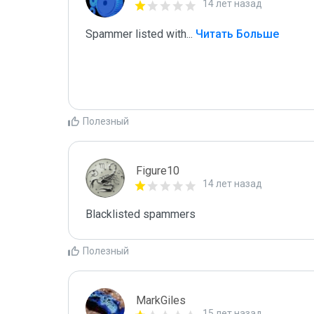
14 лет назад
Spammer listed with
...
 Читать Больше
Полезный
Figure10
14 лет назад
Blacklisted spammers
Полезный
MarkGiles
15 лет назад