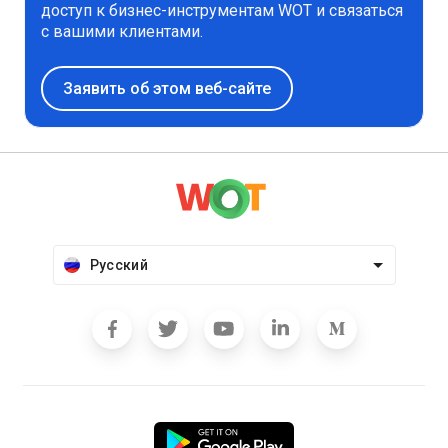
доступ к бизнес-инструментам WOT и связаться
с вашими клиентами.
Заявить об этом веб-сайте
Русский