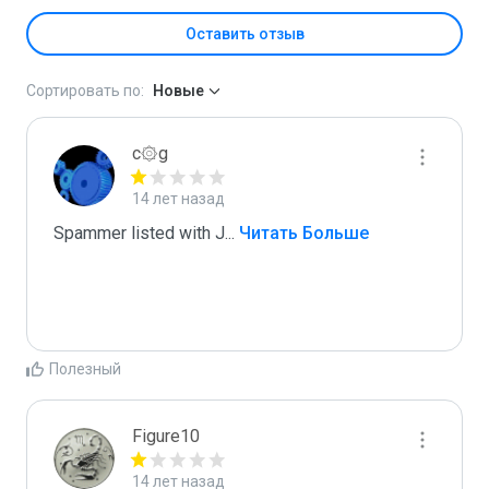
Оставить отзыв
Сортировать по:
Новые
c۞g
14 лет назад
Spammer listed with J
...
 Читать Больше
Полезный
Figure10
14 лет назад