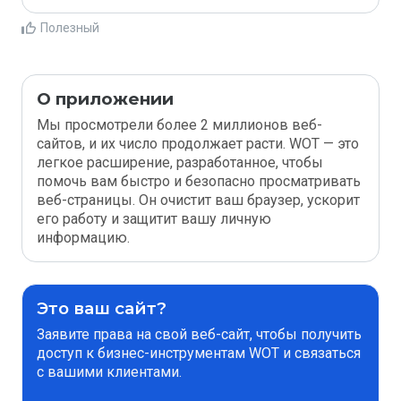
Полезный
О приложении
Мы просмотрели более 2 миллионов веб-
сайтов, и их число продолжает расти. WOT — это
легкое расширение, разработанное, чтобы
помочь вам быстро и безопасно просматривать
веб-страницы. Он очистит ваш браузер, ускорит
его работу и защитит вашу личную
информацию.
Это ваш сайт?
Заявите права на свой веб-сайт, чтобы получить
доступ к бизнес-инструментам WOT и связаться
с вашими клиентами.