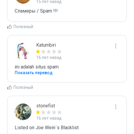
15 лет назад
Спамеры / Spam !!!
Полезный
Katumbiri
16 лет назад
ini adalah situs spam
Показать перевод
Полезный
stonefist
16 лет назад
Listed on Joe Wein´s Blacklist