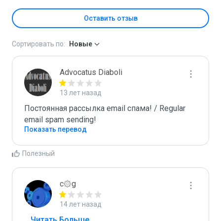
Оставить отзыв
Сортировать по:
Новые
Advocatus Diaboli
13 лет назад
Постоянная рассылка email спама! / Regular 
email spam sending!
Показать перевод
Полезный
c۞g
14 лет назад
...
 Читать Больше