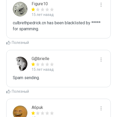
Figure10
15 лет назад
culbrethpedrick.cn has been blacklisted by ***** 
for spamming.
Полезный
G@brielle
15 лет назад
Spam sending.
Полезный
A6puk